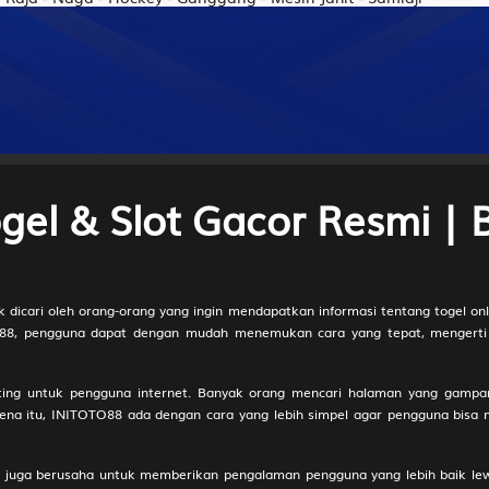
Wanita Cantik - Kura-Kura - Bola Sodok - Sabun Bubuk - Otak - 
Ahli Nujum - Ular - Yudo - Kamar Mandi - Tali - Abiyasa
Orang Buta - Rusa - Silat - Jamu - Paru-Paru - Destarata
ogel & Slot Gacor Resmi |
Pendeta Wanita - Musang - Balap Sepeda - Manggis - Rumah O
Orang Bongkok - Ikan Gabus - Balap Mobil - Anggur - B.H,BH,Bra 
 dicari oleh orang-orang yang ingin mendapatkan informasi tentang togel onl
O88, pengguna dapat dengan mudah menemukan cara yang tepat, mengerti 
Penolong - Gelatik - Golf - Tang - Peci - Widura
ing untuk pengguna internet. Banyak orang mencari halaman yang gampan
rena itu, INITOTO88 ada dengan cara yang lebih simpel agar pengguna bis
Putri Raja - Cendrawasih - Balap Sepeda Motor - Engsel - Drum - 
ni juga berusaha untuk memberikan pengalaman pengguna yang lebih baik lew