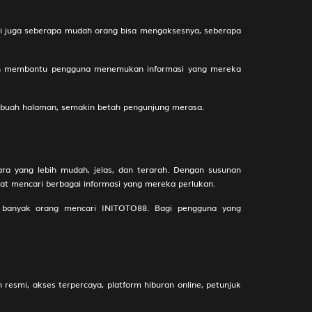
3D
290
api juga seberapa mudah orang bisa mengaksesnya, seberapa
3D
303
ah membantu pengguna menemukan informasi yang mereka
3D
926
3D
652
ebuah halaman, semakin betah pengunjung merasa.
3D
145
3D
217
a yang lebih mudah, jelas, dan terarah. Dengan susunan
3D
842
at mencari berbagai informasi yang mereka perlukan.
3D
138
t banyak orang mencari INITOTO88. Bagi pengguna yang
3D
209
3D
368
3D
794
in resmi, akses terpercaya, platform hiburan online, petunjuk
3D
639