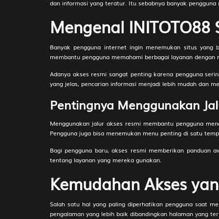
19
dan informasi yang teratur. Itu sebabnya banyak pengguna 
Mengenal INITOTO88 S
20
Banyak pengguna internet ingin menemukan situs yang bi
membantu pengguna memahami berbagai layanan dengan m
21
Adanya akses resmi sangat penting karena pengguna ser
yang jelas, pencarian informasi menjadi lebih mudah dan m
22
Pentingnya Menggunakan Jal
23
Menggunakan jalur akses resmi membantu pengguna mendapa
Pengguna juga bisa menemukan menu penting di satu tempat
24
Bagi pengguna baru, akses resmi memberikan panduan aw
tentang layanan yang mereka gunakan.
25
Kemudahan Akses yang
26
Salah satu hal yang paling diperhatikan pengguna saat m
pengalaman yang lebih baik dibandingkan halaman yang terl