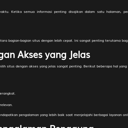
Raksasa - Tokek - Kali Brantas - Sirsak - Lemari Es - Prahasta
tu. Ketika semua informasi penting disajikan dalam satu halaman, pen
Hidung Belang - Burung Jalak - Bayi - Kodak - Meja - Arjuna
ra bagian-bagian situs dengan lebih cepat. Ini sangat penting terutama b
Udang ketam
ngan Akses yang Jelas
Langit
Tanah
lih situs dengan akses yang jelas sangat penting. Berikut beberapa hal yang 
Gula
Obat
perangkat.
Ahli Nujum
Air Gripe
relevan.
dapatkan pengalaman yang lebih baik saat menjelajahi berbagai layanan onl
Air Panas
Alat Tulis Cina