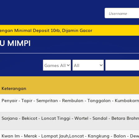
l Deposit 10rb, Dijamin Gacor
U
MIMPI
Keterangan
Keterangan
Penyair - Tapir - Sempritan - Rembulan - Tanggalan - Kumbakar
Sarjana - Bekicot - Loncat Tinggi - Wortel - Sandal - Betara Brah
Kwan Im - Merak - Lompat Jauh,Loncat - Kangkung - Balon - Dew