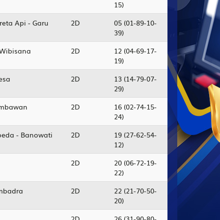
15)
eta Api - Garu
2D
05 (01-89-10-
39)
 Wibisana
2D
12 (04-69-17-
19)
kesa
2D
13 (14-79-07-
29)
Jembawan
2D
16 (02-74-15-
24)
epeda - Banowati
2D
19 (27-62-54-
12)
2D
20 (06-72-19-
22)
embadra
2D
22 (21-70-50-
20)
2D
26 (31-90-80-