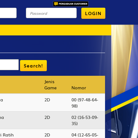
LOGIN
Jenis
Jenis
Game
Game
Nomor
Nomor
na
2D
00 (97-48-64-
98)
ma
2D
02 (16-53-09-
35)
i Ratih
2D
04 (12-65-05-