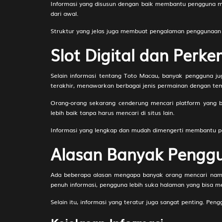
Informasi yang disusun dengan baik membantu pengguna me
35
dari awal.
Struktur yang jelas juga membuat pengalaman penggunaan ja
36
Slot Digital dan Perk
37
Selain informasi tentang Toto Macau, banyak pengguna ju
terakhir, menawarkan berbagai jenis permainan dengan tem
38
Orang-orang sekarang cenderung mencari platform yang b
lebih baik tanpa harus mencari di situs lain.
39
Informasi yang lengkap dan mudah dimengerti membantu p
Alasan Banyak Pengg
40
Ada beberapa alasan mengapa banyak orang mencari nama 
41
penuh informasi, pengguna lebih suka halaman yang bisa 
Selain itu, informasi yang teratur juga sangat penting. Pe
42