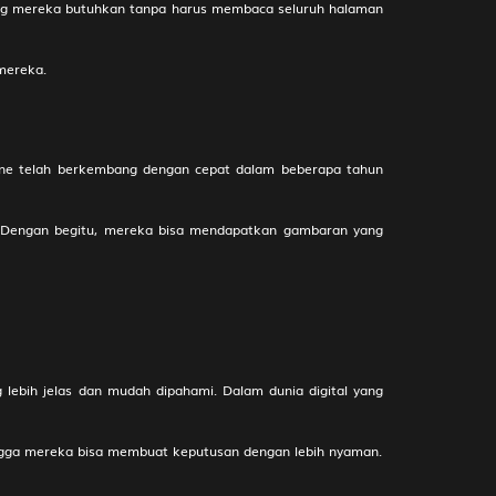
yang mereka butuhkan tanpa harus membaca seluruh halaman
2D
84 (86-23-39-
73)
mereka.
akenaka
2D
85 (75-25-42-
52)
dipati
2D
86 (84-33-37-
nline telah berkembang dengan cepat dalam beberapa tahun
83)
2D
87 (88-09-33-
t. Dengan begitu, mereka bisa mendapatkan gambaran yang
59)
2D
91 (99-06-66-
56)
arung - Siti Sundari
2D
92 (95-47-62-
97)
ebih jelas dan mudah dipahami. Dalam dunia digital yang
2D
95 (92-01-65-
51)
ehingga mereka bisa membuat keputusan dengan lebih nyaman.
2D
96 (98-14-63-
64)