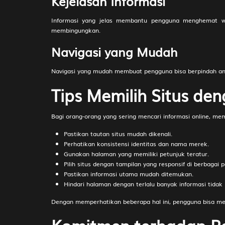
Kejelasan Informasi
43
Informasi yang jelas membantu pengguna menghemat wak
membingungkan.
44
Navigasi yang Mudah
Navigasi yang mudah membuat pengguna bisa berpindah anta
45
Tips Memilih Situs de
46
47
Bagi orang-orang yang sering mencari informasi online, memi
48
Pastikan tautan situs mudah dikenali.
Perhatikan konsistensi identitas dan nama merek.
49
Gunakan halaman yang memiliki petunjuk teratur.
Pilih situs dengan tampilan yang responsif di berbagai 
50
Pastikan informasi utama mudah ditemukan.
51
Hindari halaman dengan terlalu banyak informasi tidak 
Dengan memperhatikan beberapa hal ini, pengguna bisa men
52
53