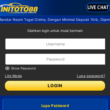
LIVE CHAT
dar Resmi Togel Online, Dengan Minimal Deposit 10rb, Dijami
Silahkan login untuk mulai bermain
Show Password
Lite Mode
Lupa password?
LOGIN
Lupa Password